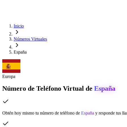
Inicio
Números Virtuales
España
Europa
Número de Teléfono Virtual de
España
Obtén hoy mismo tu número de teléfono de
España
y responde tus ll