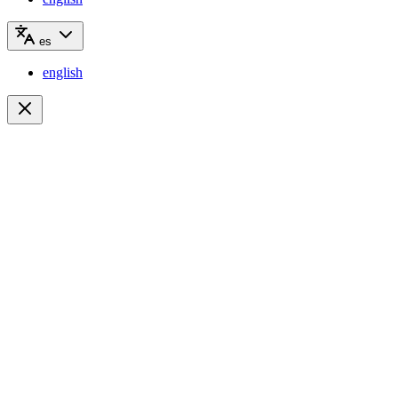
es
english