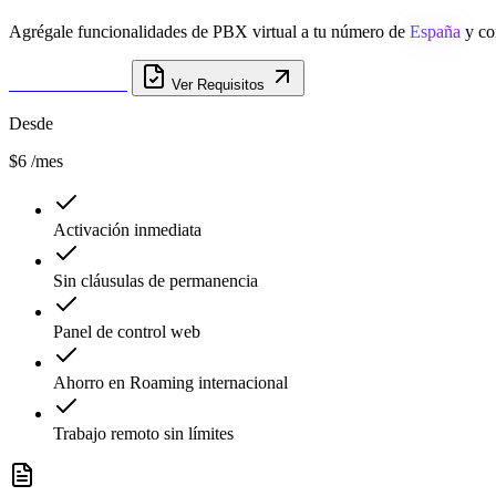
Agrégale funcionalidades de PBX virtual a tu número de
España
y con
Obtener Número
Ver Requisitos
Desde
$6
/mes
Activación inmediata
Sin cláusulas de permanencia
Panel de control web
Ahorro en Roaming internacional
Trabajo remoto sin límites