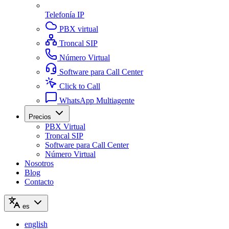
Telefonía IP
PBX virtual
Troncal SIP
Número Virtual
Software para Call Center
Click to Call
WhatsApp Multiagente
Precios
PBX Virtual
Troncal SIP
Software para Call Center
Número Virtual
Nosotros
Blog
Contacto
es
english