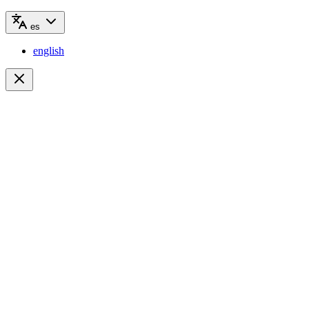
es
english