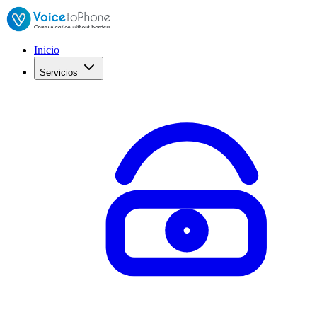
Inicio
Servicios