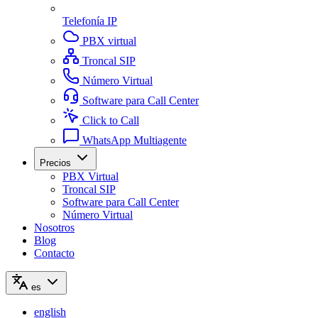
Telefonía IP
PBX virtual
Troncal SIP
Número Virtual
Software para Call Center
Click to Call
WhatsApp Multiagente
Precios
PBX Virtual
Troncal SIP
Software para Call Center
Número Virtual
Nosotros
Blog
Contacto
es
english