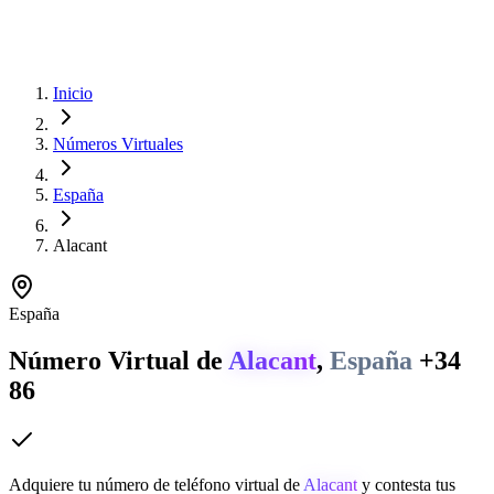
Inicio
Números Virtuales
España
Alacant
España
Número Virtual de
Alacant
,
España
+34
86
Adquiere tu número de teléfono virtual de
Alacant
y contesta tus