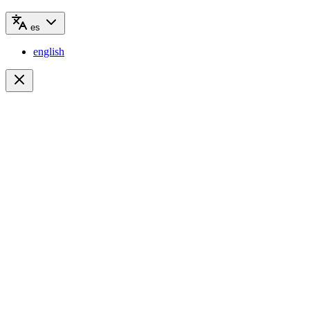
es
english