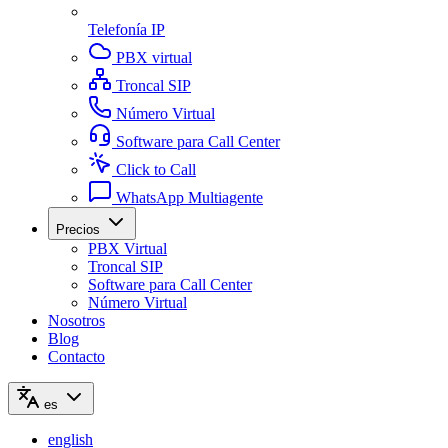
Telefonía IP
PBX virtual
Troncal SIP
Número Virtual
Software para Call Center
Click to Call
WhatsApp Multiagente
Precios
PBX Virtual
Troncal SIP
Software para Call Center
Número Virtual
Nosotros
Blog
Contacto
es
english