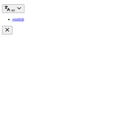
es
english