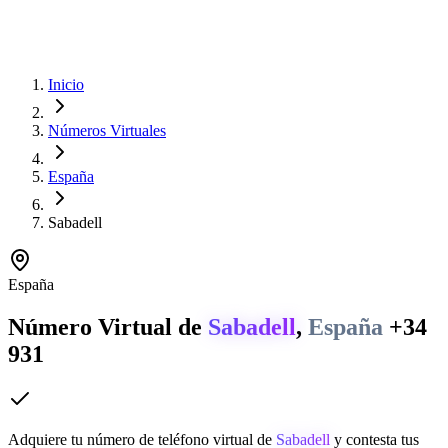
Inicio
Números Virtuales
España
Sabadell
España
Número Virtual de
Sabadell
,
España
+34
931
Adquiere tu número de teléfono virtual de
Sabadell
y contesta tus