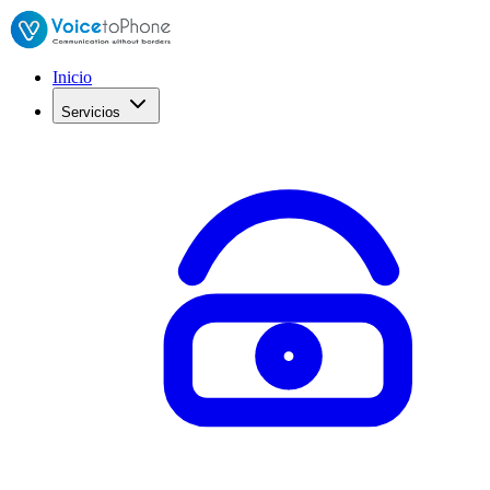
Inicio
Servicios