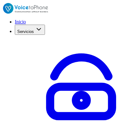
Inicio
Servicios