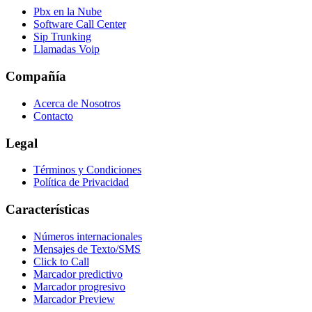
Pbx en la Nube
Software Call Center
Sip Trunking
Llamadas Voip
Compañía
Acerca de Nosotros
Contacto
Legal
Términos y Condiciones
Política de Privacidad
Características
Números internacionales
Mensajes de Texto/SMS
Click to Call
Marcador predictivo
Marcador progresivo
Marcador Preview