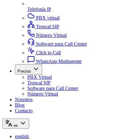
Telefonía IP
PBX virtual
Troncal SIP
Número Virtual
Software para Call Center
Click to Call
WhatsApp Multiagente
Precios
PBX Virtual
Troncal SIP
Software para Call Center
Número Virtual
Nosotros
Blog
Contacto
es
english