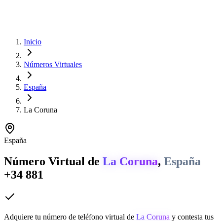
Inicio
Números Virtuales
España
La Coruna
España
Número Virtual de
La Coruna
,
España
+34 881
Adquiere tu número de teléfono virtual de
La Coruna
y contesta tus