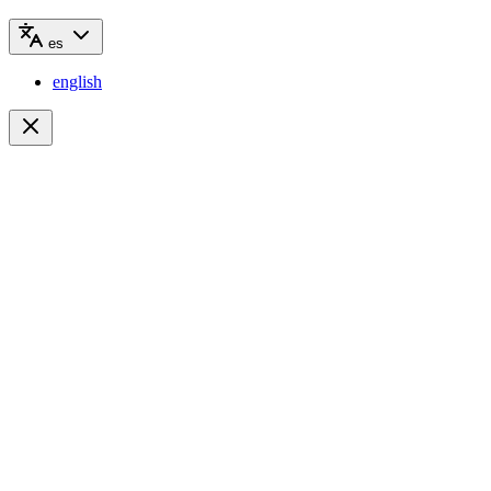
es
english