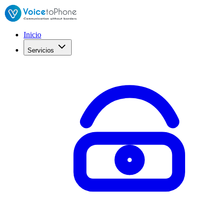
Inicio
Servicios