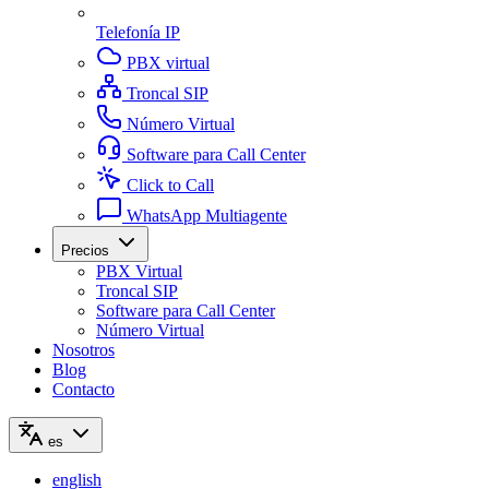
Telefonía IP
PBX virtual
Troncal SIP
Número Virtual
Software para Call Center
Click to Call
WhatsApp Multiagente
Precios
PBX Virtual
Troncal SIP
Software para Call Center
Número Virtual
Nosotros
Blog
Contacto
es
english