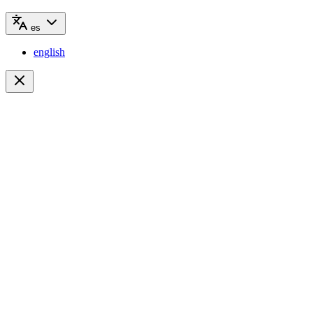
es
english