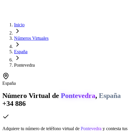
Inicio
Números Virtuales
España
Pontevedra
España
Número Virtual de
Pontevedra
,
España
+34 886
Adquiere tu número de teléfono virtual de
Pontevedra
y contesta tus