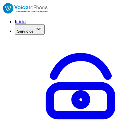
Inicio
Servicios