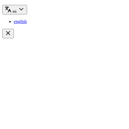
es
english