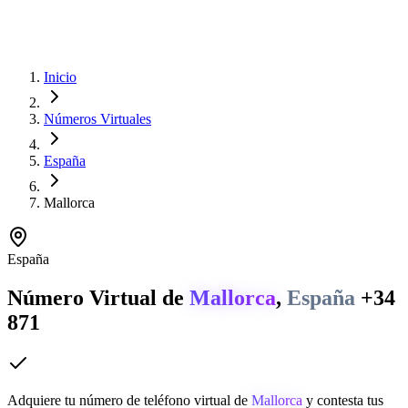
Inicio
Números Virtuales
España
Mallorca
España
Número Virtual de
Mallorca
,
España
+34
871
Adquiere tu número de teléfono virtual de
Mallorca
y contesta tus