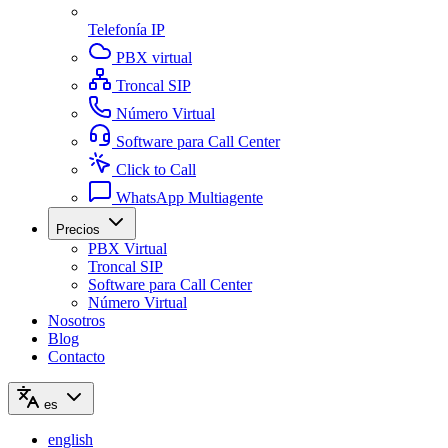
Telefonía IP
PBX virtual
Troncal SIP
Número Virtual
Software para Call Center
Click to Call
WhatsApp Multiagente
Precios
PBX Virtual
Troncal SIP
Software para Call Center
Número Virtual
Nosotros
Blog
Contacto
es
english