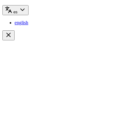
es
english