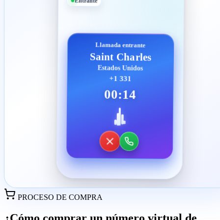
Entrante
Llamada entrante
Saint Charles
Estados Unidos
+1 331
00:14
PROCESO DE COMPRA
¿Cómo comprar un número virtual de