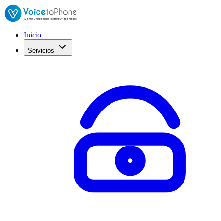
Inicio
Servicios