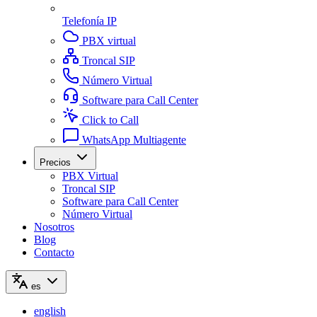
Telefonía IP
PBX virtual
Troncal SIP
Número Virtual
Software para Call Center
Click to Call
WhatsApp Multiagente
Precios
PBX Virtual
Troncal SIP
Software para Call Center
Número Virtual
Nosotros
Blog
Contacto
es
english