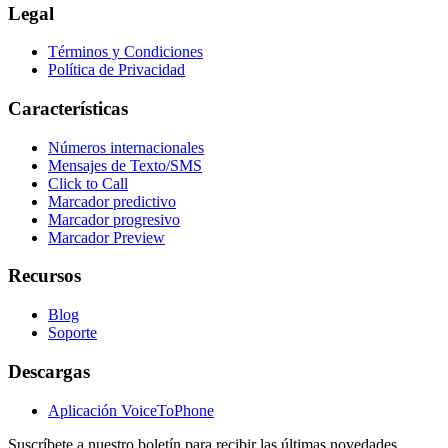
Legal
Términos y Condiciones
Política de Privacidad
Características
Números internacionales
Mensajes de Texto/SMS
Click to Call
Marcador predictivo
Marcador progresivo
Marcador Preview
Recursos
Blog
Soporte
Descargas
Aplicación VoiceToPhone
Suscríbete a nuestro boletín para recibir las últimas novedades