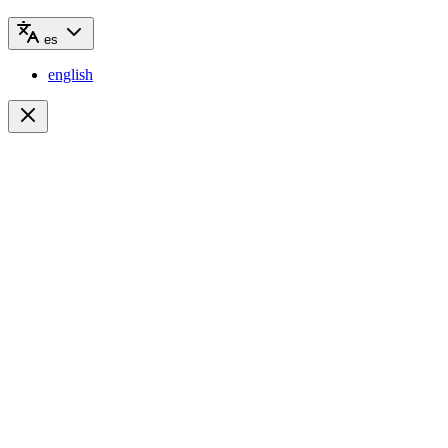
es
english