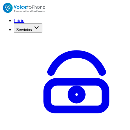
Inicio
Servicios