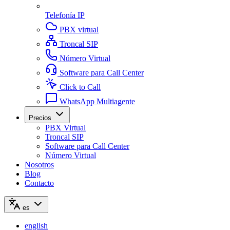
Telefonía IP
PBX virtual
Troncal SIP
Número Virtual
Software para Call Center
Click to Call
WhatsApp Multiagente
Precios
PBX Virtual
Troncal SIP
Software para Call Center
Número Virtual
Nosotros
Blog
Contacto
es
english