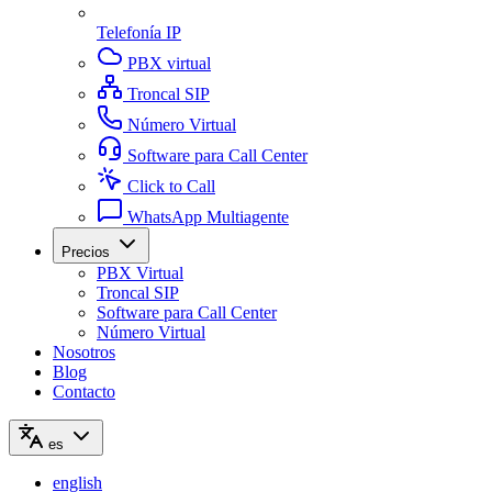
Telefonía IP
PBX virtual
Troncal SIP
Número Virtual
Software para Call Center
Click to Call
WhatsApp Multiagente
Precios
PBX Virtual
Troncal SIP
Software para Call Center
Número Virtual
Nosotros
Blog
Contacto
es
english