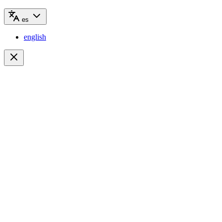
es
english