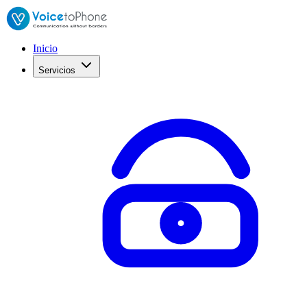
Inicio
Servicios