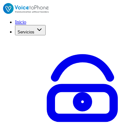
Inicio
Servicios