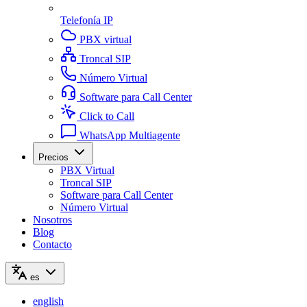
Telefonía IP
PBX virtual
Troncal SIP
Número Virtual
Software para Call Center
Click to Call
WhatsApp Multiagente
Precios
PBX Virtual
Troncal SIP
Software para Call Center
Número Virtual
Nosotros
Blog
Contacto
es
english