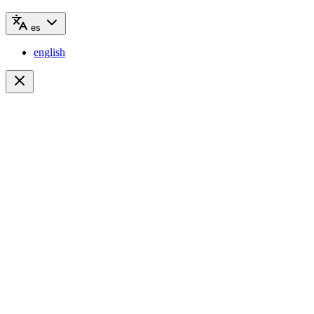
es
english