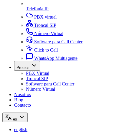
Telefonía IP
PBX virtual
Troncal SIP
Número Virtual
Software para Call Center
Click to Call
WhatsApp Multiagente
Precios
PBX Virtual
Troncal SIP
Software para Call Center
Número Virtual
Nosotros
Blog
Contacto
es
english