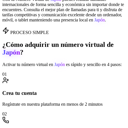
internacionales de forma sencilla y económica sin importar donde te
encuentres. Consulta el mejor plan de llamadas para ti y disfruta de
tarifas competitivas y comunicación excelente desde un ordenador,
móvil, o tablet manteniendo una presencia local en
Japón
.
PROCESO SIMPLE
¿Cómo adquirir un número virtual de
Japón
?
Activar tu número virtual en
Japón
es rápido y sencillo en 4 pasos:
01
Crea tu cuenta
Regístrate en nuestra plataforma en menos de 2 minutos
02