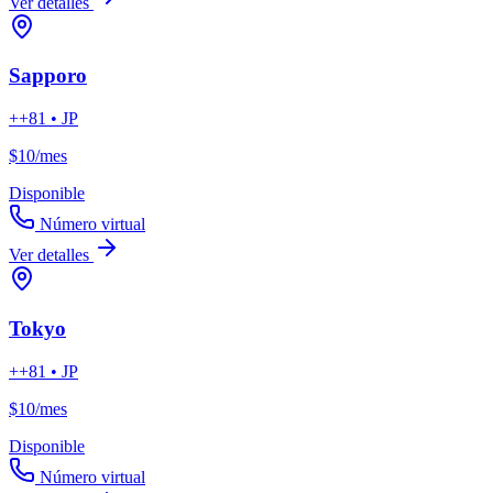
Ver detalles
Sapporo
++81 • JP
$10
/mes
Disponible
Número virtual
Ver detalles
Tokyo
++81 • JP
$10
/mes
Disponible
Número virtual