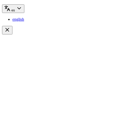
es
english