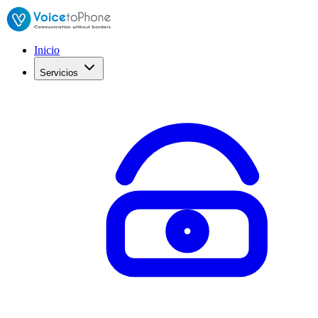
Inicio
Servicios