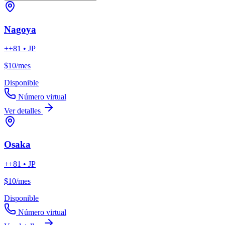
Nagoya
++81 • JP
$10
/mes
Disponible
Número virtual
Ver detalles
Osaka
++81 • JP
$10
/mes
Disponible
Número virtual