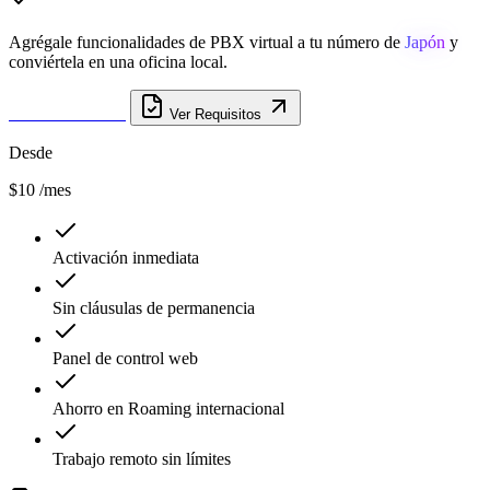
Agrégale funcionalidades de PBX virtual a tu número de
Japón
y
conviértela en una oficina local.
Obtener Número
Ver Requisitos
Desde
$10
/mes
Activación inmediata
Sin cláusulas de permanencia
Panel de control web
Ahorro en Roaming internacional
Trabajo remoto sin límites