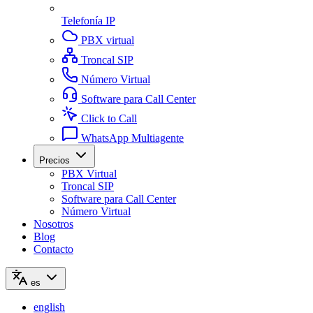
Telefonía IP
PBX virtual
Troncal SIP
Número Virtual
Software para Call Center
Click to Call
WhatsApp Multiagente
Precios
PBX Virtual
Troncal SIP
Software para Call Center
Número Virtual
Nosotros
Blog
Contacto
es
english