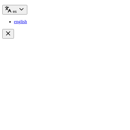
es
english