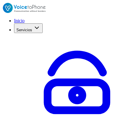
Inicio
Servicios