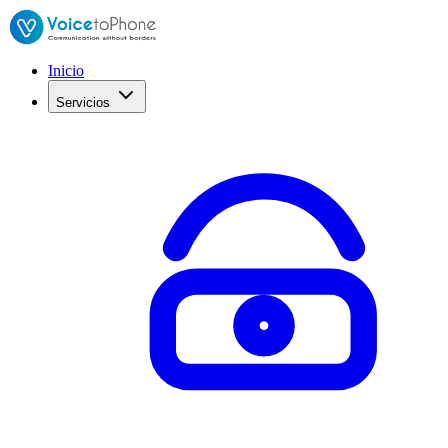
Inicio
Servicios