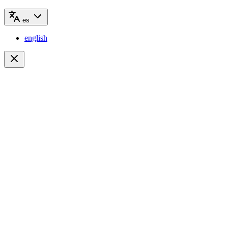
es
english