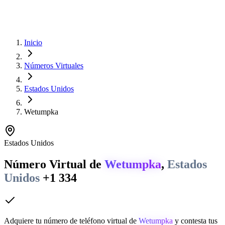
Inicio
Números Virtuales
Estados Unidos
Wetumpka
Estados Unidos
Número Virtual de
Wetumpka
,
Estados
Unidos
+1 334
Adquiere tu número de teléfono virtual de
Wetumpka
y contesta tus