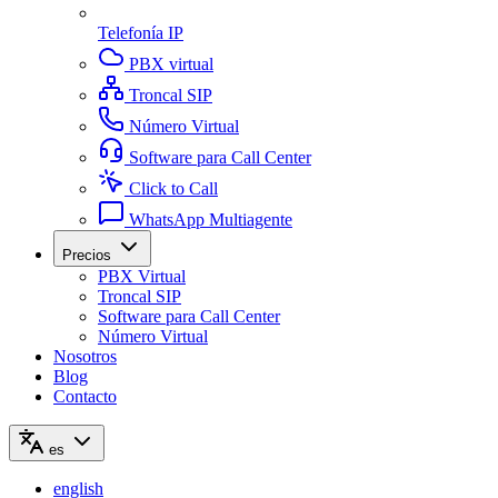
Telefonía IP
PBX virtual
Troncal SIP
Número Virtual
Software para Call Center
Click to Call
WhatsApp Multiagente
Precios
PBX Virtual
Troncal SIP
Software para Call Center
Número Virtual
Nosotros
Blog
Contacto
es
english