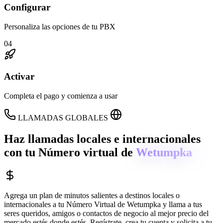
Configurar
Personaliza las opciones de tu PBX
04
Activar
Completa el pago y comienza a usar
LLAMADAS GLOBALES
Haz llamadas locales e internacionales
con tu Número virtual de
Wetumpka
Agrega un plan de minutos salientes a destinos locales o
internacionales a tu Número Virtual de
Wetumpka
y llama a tus
seres queridos, amigos o contactos de negocio al mejor precio del
mercado estés donde estés. Regístrate, crea tu cuenta y solicita a tu