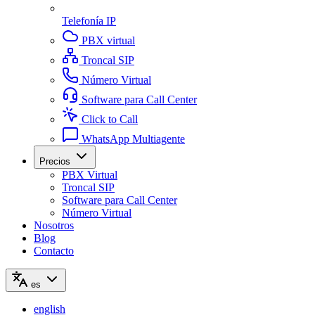
Telefonía IP
PBX virtual
Troncal SIP
Número Virtual
Software para Call Center
Click to Call
WhatsApp Multiagente
Precios
PBX Virtual
Troncal SIP
Software para Call Center
Número Virtual
Nosotros
Blog
Contacto
es
english