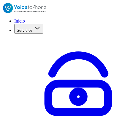
Inicio
Servicios