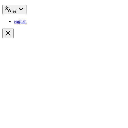
es
english