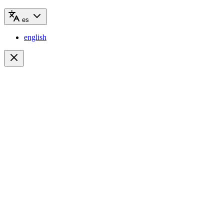
es
english