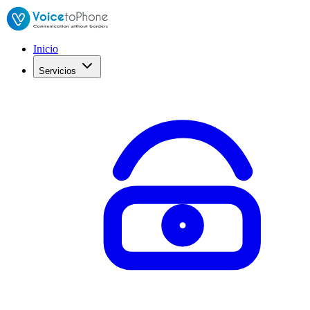
Inicio
Servicios