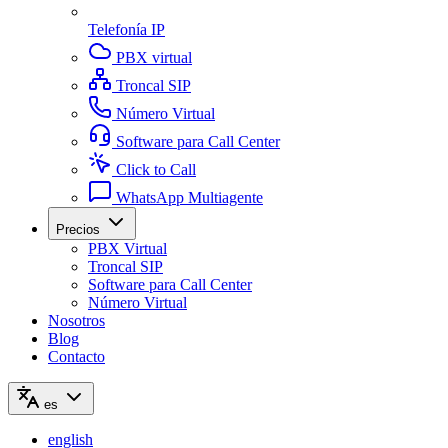
Telefonía IP
PBX virtual
Troncal SIP
Número Virtual
Software para Call Center
Click to Call
WhatsApp Multiagente
Precios
PBX Virtual
Troncal SIP
Software para Call Center
Número Virtual
Nosotros
Blog
Contacto
es
english