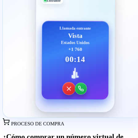
Entrante
Llamada entrante
Vista
Estados Unidos
+1 760
00:14
PROCESO DE COMPRA
¿Cómo comprar un número virtual de