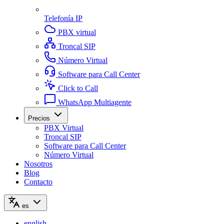
Telefonía IP
PBX virtual
Troncal SIP
Número Virtual
Software para Call Center
Click to Call
WhatsApp Multiagente
Precios
PBX Virtual
Troncal SIP
Software para Call Center
Número Virtual
Nosotros
Blog
Contacto
es
english