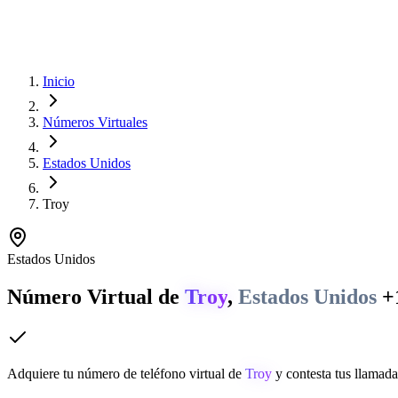
Inicio
Números Virtuales
Estados Unidos
Troy
Estados Unidos
Número Virtual de
Troy
,
Estados Unidos
+
Adquiere tu número de teléfono virtual de
Troy
y contesta tus llamada