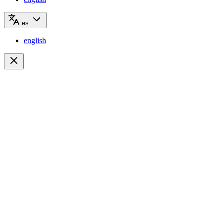
es
english