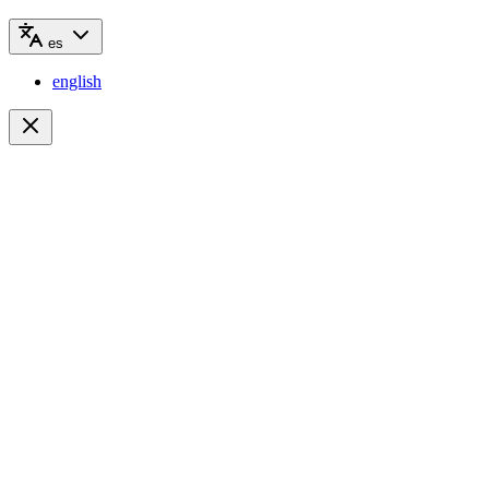
es
english