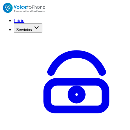
Inicio
Servicios