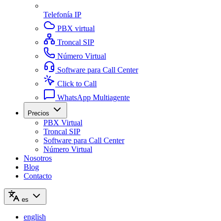
Telefonía IP
PBX virtual
Troncal SIP
Número Virtual
Software para Call Center
Click to Call
WhatsApp Multiagente
Precios
PBX Virtual
Troncal SIP
Software para Call Center
Número Virtual
Nosotros
Blog
Contacto
es
english