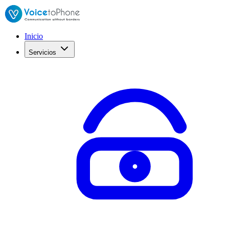
Inicio
Servicios