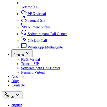
Telefonía IP
PBX virtual
Troncal SIP
Número Virtual
Software para Call Center
Click to Call
WhatsApp Multiagente
Precios
PBX Virtual
Troncal SIP
Software para Call Center
Número Virtual
Nosotros
Blog
Contacto
es
english