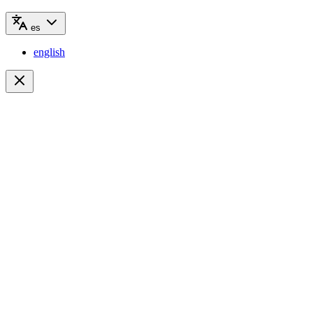
es
english