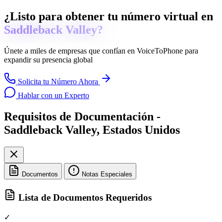
¿Listo para obtener tu número virtual en
Saddleback Valley?
Únete a miles de empresas que confían en
VoiceToPhone
para
expandir su presencia global
Solicita tu Número Ahora
Hablar con un Experto
Requisitos de Documentación -
Saddleback Valley, Estados Unidos
Documentos
Notas Especiales
Lista de Documentos Requeridos
✓