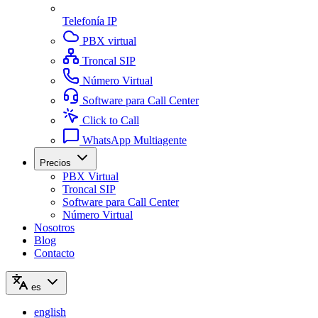
Telefonía IP
PBX virtual
Troncal SIP
Número Virtual
Software para Call Center
Click to Call
WhatsApp Multiagente
Precios
PBX Virtual
Troncal SIP
Software para Call Center
Número Virtual
Nosotros
Blog
Contacto
es
english