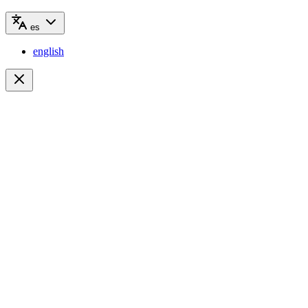
es
english