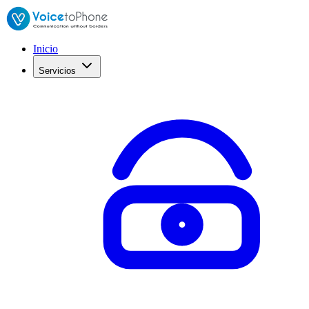
Inicio
Servicios