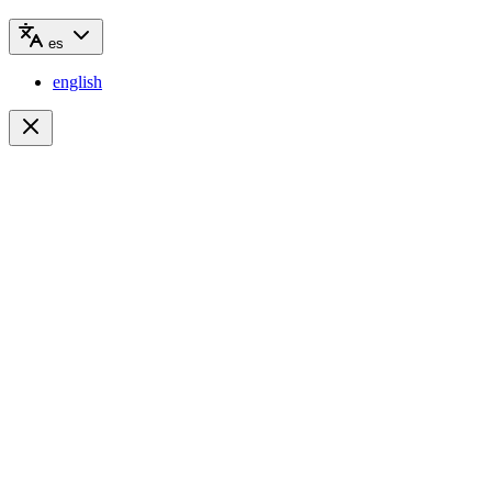
es
english