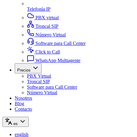
Telefonía IP
PBX virtual
Troncal SIP
Número Virtual
Software para Call Center
Click to Call
WhatsApp Multiagente
Precios
PBX Virtual
Troncal SIP
Software para Call Center
Número Virtual
Nosotros
Blog
Contacto
es
english