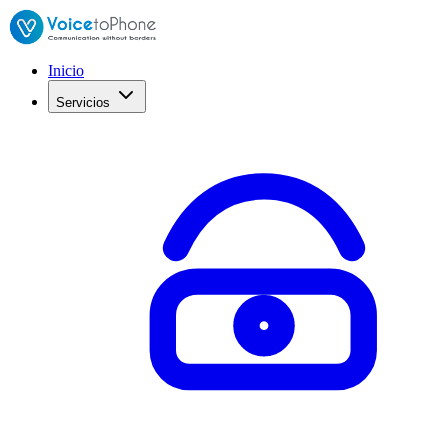
Inicio
Servicios