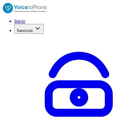
Inicio
Servicios