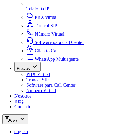
Telefonía IP
PBX virtual
Troncal SIP
Número Virtual
Software para Call Center
Click to Call
WhatsApp Multiagente
Precios
PBX Virtual
Troncal SIP
Software para Call Center
Número Virtual
Nosotros
Blog
Contacto
es
english