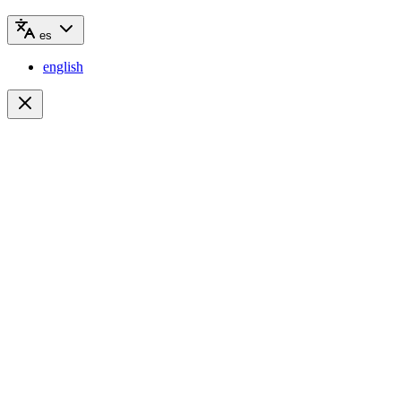
es
english