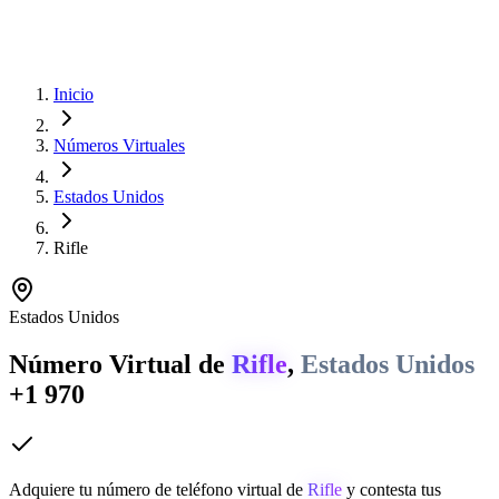
Inicio
Números Virtuales
Estados Unidos
Rifle
Estados Unidos
Número Virtual de
Rifle
,
Estados Unidos
+1 970
Adquiere tu número de teléfono virtual de
Rifle
y contesta tus