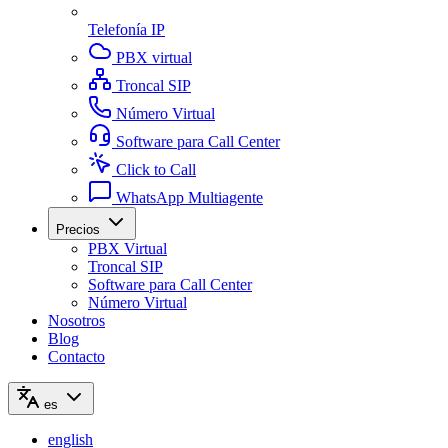
Telefonía IP
PBX virtual
Troncal SIP
Número Virtual
Software para Call Center
Click to Call
WhatsApp Multiagente
Precios
PBX Virtual
Troncal SIP
Software para Call Center
Número Virtual
Nosotros
Blog
Contacto
es
english