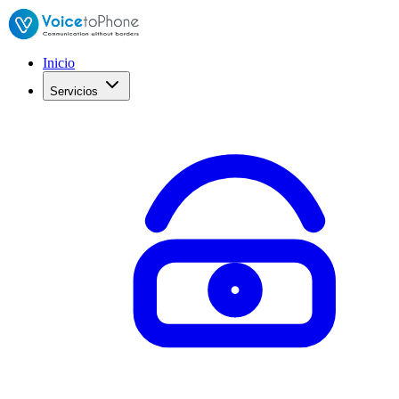
Inicio
Servicios