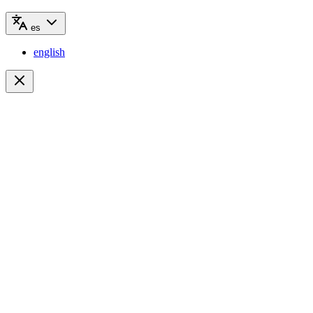
es
english