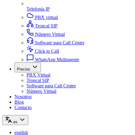
Telefonía IP
PBX virtual
Troncal SIP
Número Virtual
Software para Call Center
Click to Call
WhatsApp Multiagente
Precios
PBX Virtual
Troncal SIP
Software para Call Center
Número Virtual
Nosotros
Blog
Contacto
es
english