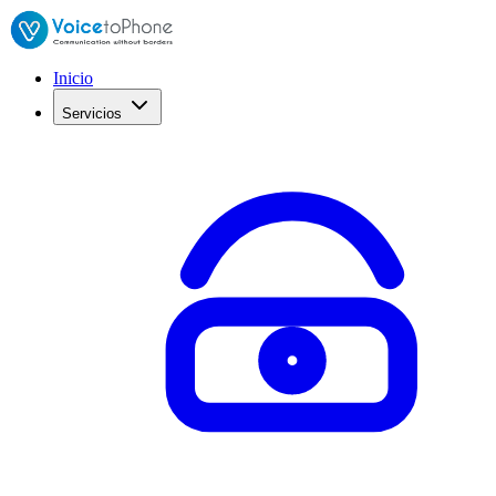
Inicio
Servicios