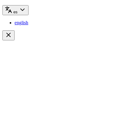
es
english