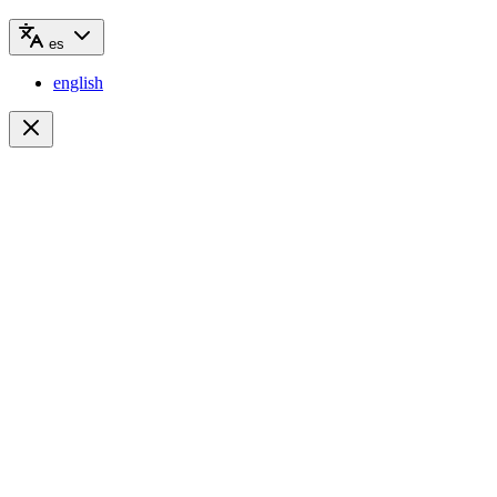
es
english