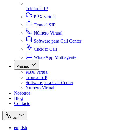
Telefonía IP
PBX virtual
Troncal SIP
Número Virtual
Software para Call Center
Click to Call
WhatsApp Multiagente
Precios
PBX Virtual
Troncal SIP
Software para Call Center
Número Virtual
Nosotros
Blog
Contacto
es
english