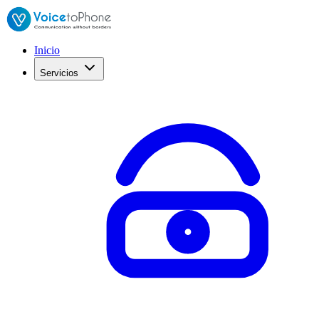
Inicio
Servicios