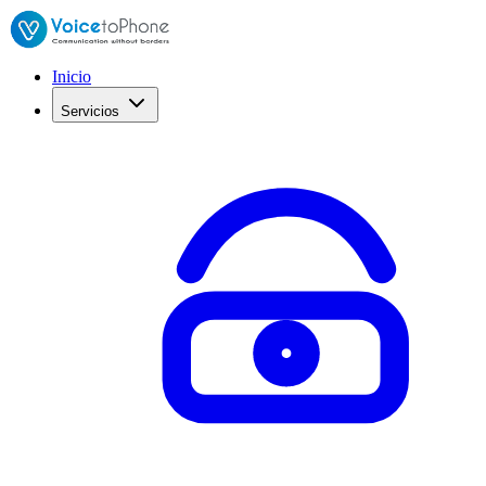
Inicio
Servicios