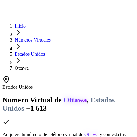
Inicio
Números Virtuales
Estados Unidos
Ottawa
Estados Unidos
Número Virtual de
Ottawa
,
Estados
Unidos
+1 613
Adquiere tu número de teléfono virtual de
Ottawa
y contesta tus