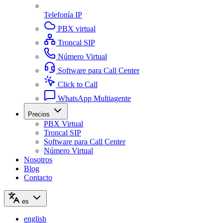
Telefonía IP
PBX virtual
Troncal SIP
Número Virtual
Software para Call Center
Click to Call
WhatsApp Multiagente
Precios
PBX Virtual
Troncal SIP
Software para Call Center
Número Virtual
Nosotros
Blog
Contacto
es
english