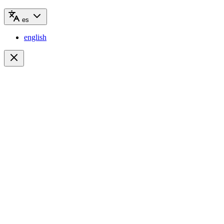
es
english