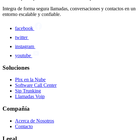
Integra de forma segura llamadas, conversaciones y contactos en un
entorno escalable y confiable.
facebook
twitter
instagram
youtube
Soluciones
Pbx en la Nube
Software Call Center
Sip Trunking
Llamadas Voip
Compañía
Acerca de Nosotros
Contacto
Legal