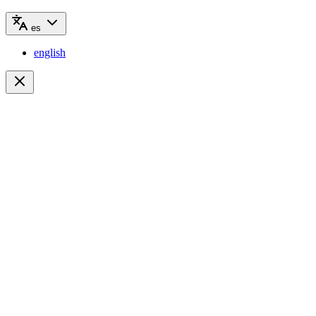
es
english