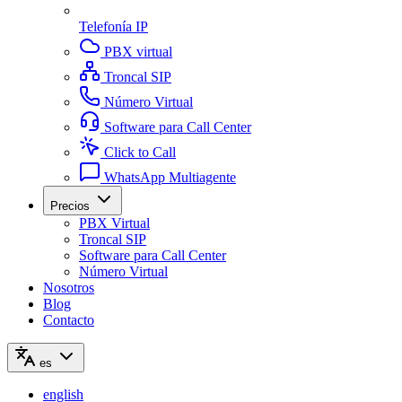
Telefonía IP
PBX virtual
Troncal SIP
Número Virtual
Software para Call Center
Click to Call
WhatsApp Multiagente
Precios
PBX Virtual
Troncal SIP
Software para Call Center
Número Virtual
Nosotros
Blog
Contacto
es
english