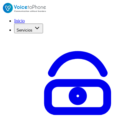
Inicio
Servicios