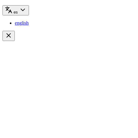
es
english