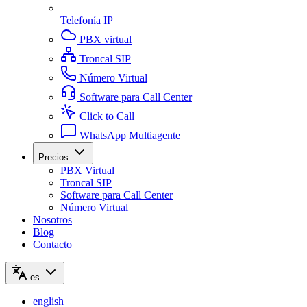
Telefonía IP
PBX virtual
Troncal SIP
Número Virtual
Software para Call Center
Click to Call
WhatsApp Multiagente
Precios
PBX Virtual
Troncal SIP
Software para Call Center
Número Virtual
Nosotros
Blog
Contacto
es
english