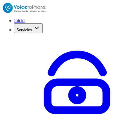
Inicio
Servicios