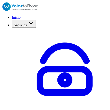
Inicio
Servicios