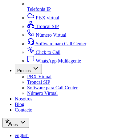
Telefonía IP
PBX virtual
Troncal SIP
Número Virtual
Software para Call Center
Click to Call
WhatsApp Multiagente
Precios
PBX Virtual
Troncal SIP
Software para Call Center
Número Virtual
Nosotros
Blog
Contacto
es
english