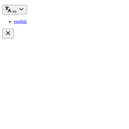
es
english