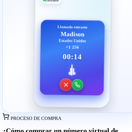
Entrante
Llamada entrante
Madison
Estados Unidos
+1 256
00:14
PROCESO DE COMPRA
¿Cómo comprar un número virtual de