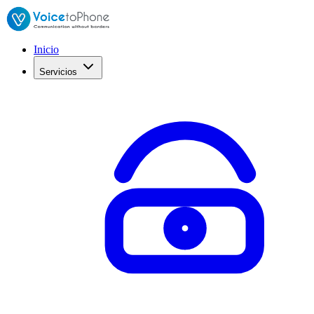
Inicio
Servicios