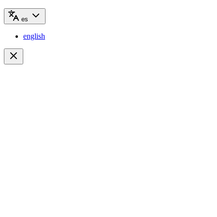
es
english