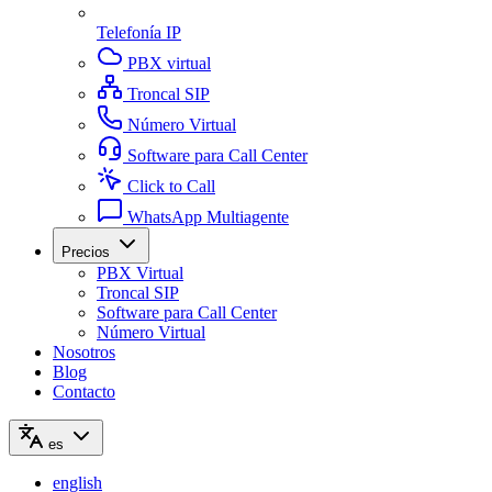
Telefonía IP
PBX virtual
Troncal SIP
Número Virtual
Software para Call Center
Click to Call
WhatsApp Multiagente
Precios
PBX Virtual
Troncal SIP
Software para Call Center
Número Virtual
Nosotros
Blog
Contacto
es
english