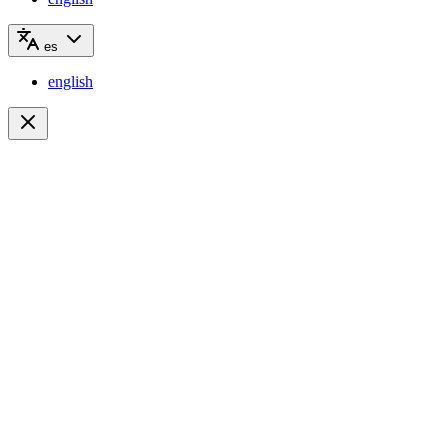
es
english