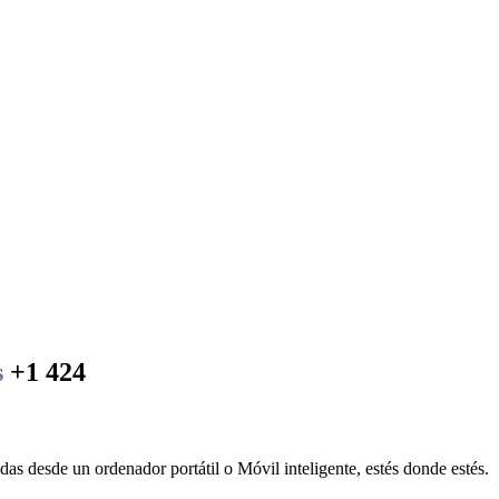
s
+1 424
das desde un ordenador portátil o Móvil inteligente, estés donde estés.