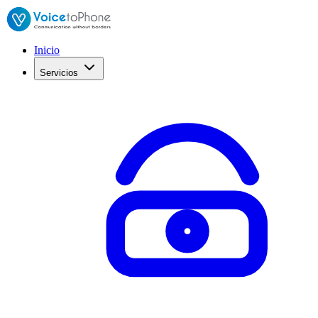
Inicio
Servicios