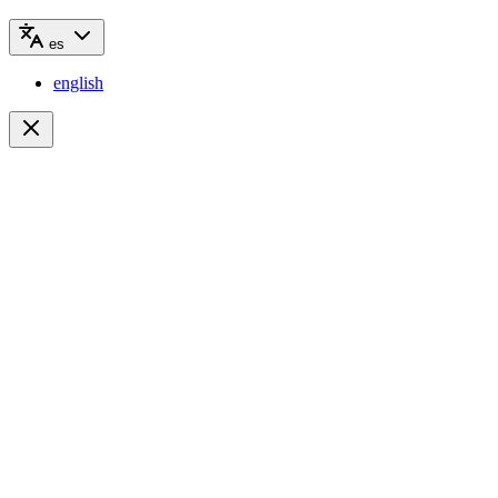
es
english