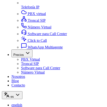
Telefonía IP
PBX virtual
Troncal SIP
Número Virtual
Software para Call Center
Click to Call
WhatsApp Multiagente
Precios
PBX Virtual
Troncal SIP
Software para Call Center
Número Virtual
Nosotros
Blog
Contacto
es
english