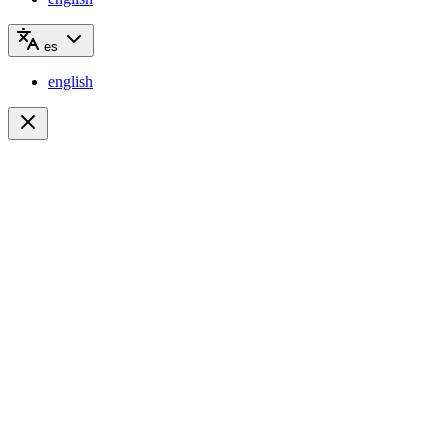
es
english