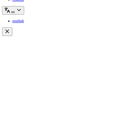
es
english