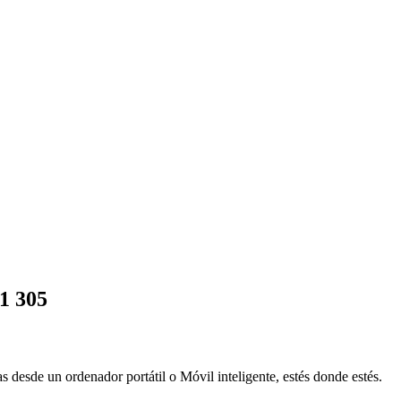
1 305
s desde un ordenador portátil o Móvil inteligente, estés donde estés.