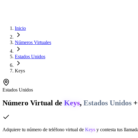
Inicio
Números Virtuales
Estados Unidos
Keys
Estados Unidos
Número Virtual de
Keys
,
Estados Unidos
+
Adquiere tu número de teléfono virtual de
Keys
y contesta tus llamada