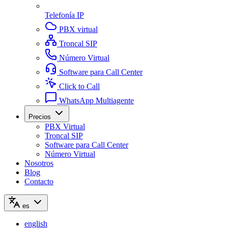
Telefonía IP
PBX virtual
Troncal SIP
Número Virtual
Software para Call Center
Click to Call
WhatsApp Multiagente
Precios
PBX Virtual
Troncal SIP
Software para Call Center
Número Virtual
Nosotros
Blog
Contacto
es
english