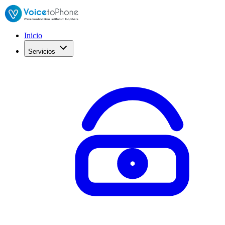
Inicio
Servicios