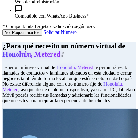
Web de administración
Compatible con WhatsApp Business*
*
Compatibilidad sujeta a validación según uso.
Solicitar Número
Ver Requerimientos
¿Para qué necesito un número virtual de
Honolulu, Metered
?
Tener un número virtual de
Honolulu, Metered
te permitirá recibir
llamadas de contactos y familiares ubicados en esta ciudad o cerrar
negocios también de forma local aunque estés en otra ciudad o país.
No existe diferencia alguna con otro número fijo de
Honolulu,
Metered
, así que desde cualquier dispositivo, ya sea un PC, tableta o
Móvil podrás recibir tus llamadas y adicionarle las funcionalidades
que necesites para mejorar la experiencia de tus clientes.