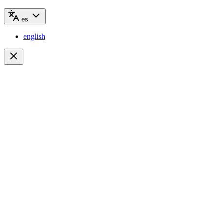
es
english