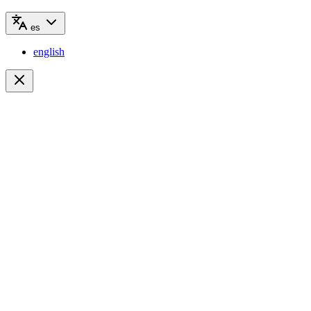
es
english