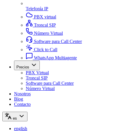
Telefonía IP
PBX virtual
Troncal SIP
Número Virtual
Software para Call Center
Click to Call
WhatsApp Multiagente
Precios
PBX Virtual
Troncal SIP
Software para Call Center
Número Virtual
Nosotros
Blog
Contacto
es
english