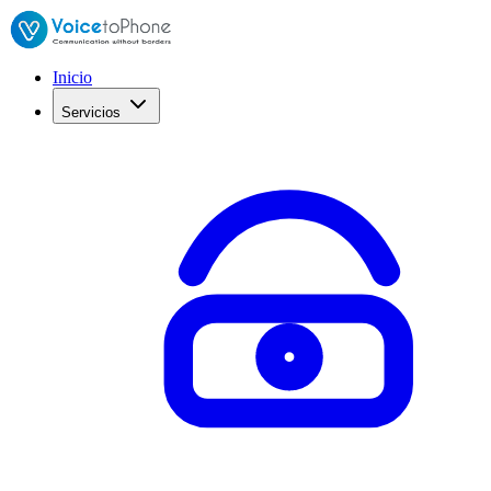
Inicio
Servicios