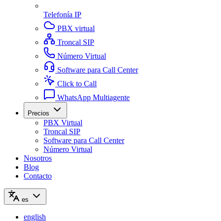
Telefonía IP
PBX virtual
Troncal SIP
Número Virtual
Software para Call Center
Click to Call
WhatsApp Multiagente
Precios
PBX Virtual
Troncal SIP
Software para Call Center
Número Virtual
Nosotros
Blog
Contacto
es
english