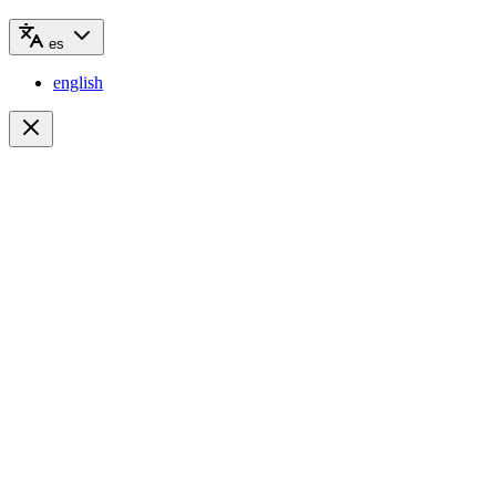
es
english