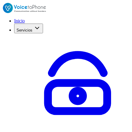
Inicio
Servicios