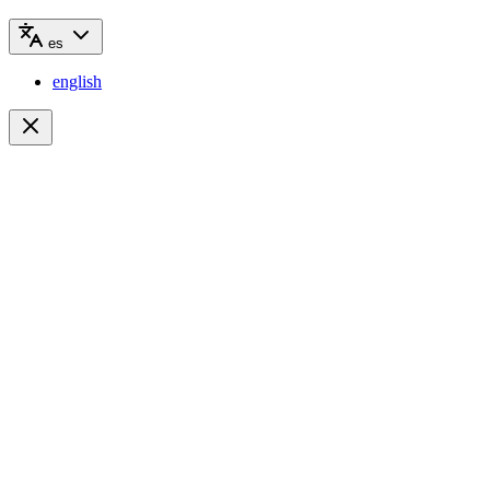
es
english