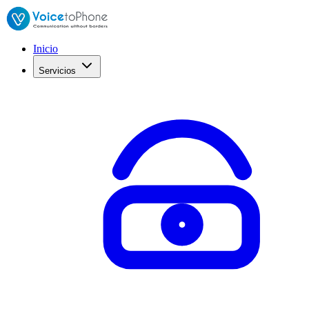
Inicio
Servicios