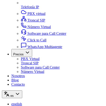
Telefonía IP
PBX virtual
Troncal SIP
Número Virtual
Software para Call Center
Click to Call
WhatsApp Multiagente
Precios
PBX Virtual
Troncal SIP
Software para Call Center
Número Virtual
Nosotros
Blog
Contacto
es
english