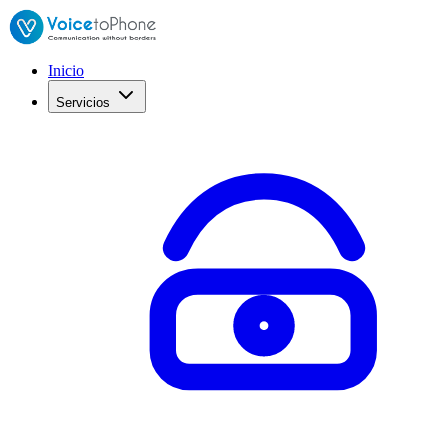
Inicio
Servicios