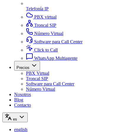
Telefonía IP
PBX virtual
Troncal SIP
Número Virtual
Software para Call Center
Click to Call
WhatsApp Multiagente
Precios
PBX Virtual
Troncal SIP
Software para Call Center
Número Virtual
Nosotros
Blog
Contacto
es
english