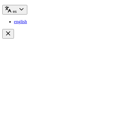
es
english