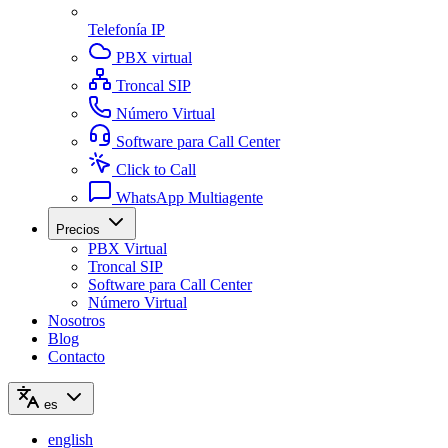
Telefonía IP
PBX virtual
Troncal SIP
Número Virtual
Software para Call Center
Click to Call
WhatsApp Multiagente
Precios
PBX Virtual
Troncal SIP
Software para Call Center
Número Virtual
Nosotros
Blog
Contacto
es
english