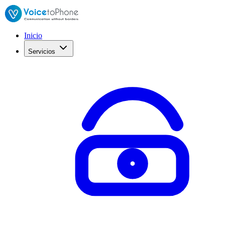
Inicio
Servicios