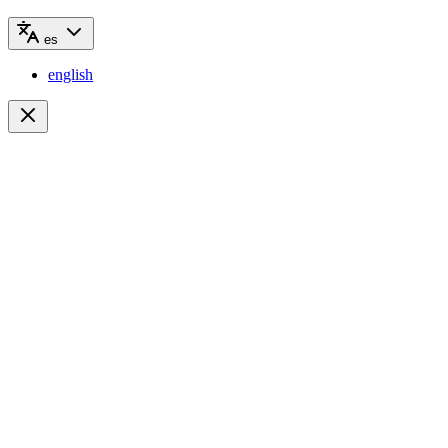
es
english