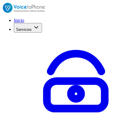
Inicio
Servicios