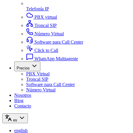
Telefonía IP
PBX virtual
Troncal SIP
Número Virtual
Software para Call Center
Click to Call
WhatsApp Multiagente
Precios
PBX Virtual
Troncal SIP
Software para Call Center
Número Virtual
Nosotros
Blog
Contacto
es
english