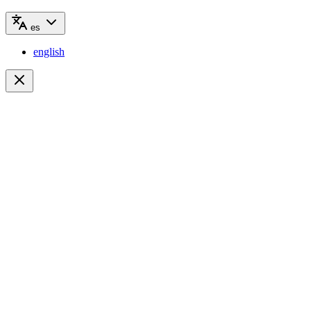
es
english