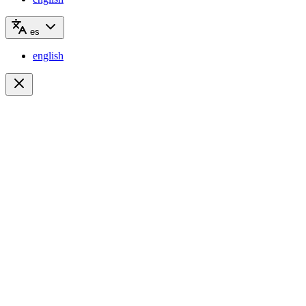
es
english