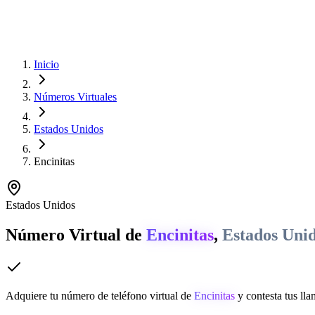
Inicio
Números Virtuales
Estados Unidos
Encinitas
Estados Unidos
Número Virtual de
Encinitas
,
Estados Uni
Adquiere tu número de teléfono virtual de
Encinitas
y contesta tus lla