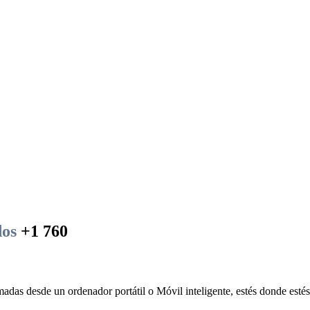
dos
+1 760
madas desde un ordenador portátil o Móvil inteligente, estés donde estés