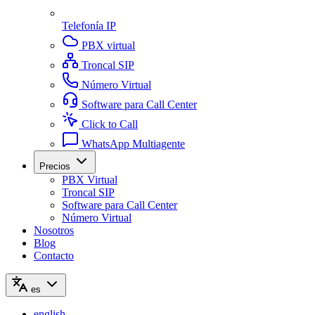
Telefonía IP
PBX virtual
Troncal SIP
Número Virtual
Software para Call Center
Click to Call
WhatsApp Multiagente
Precios
PBX Virtual
Troncal SIP
Software para Call Center
Número Virtual
Nosotros
Blog
Contacto
es
english