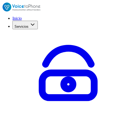
Inicio
Servicios