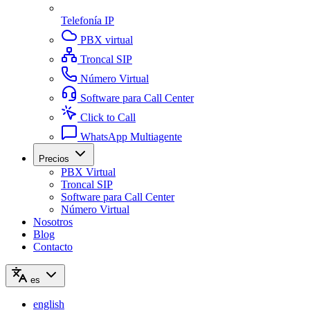
Telefonía IP
PBX virtual
Troncal SIP
Número Virtual
Software para Call Center
Click to Call
WhatsApp Multiagente
Precios
PBX Virtual
Troncal SIP
Software para Call Center
Número Virtual
Nosotros
Blog
Contacto
es
english