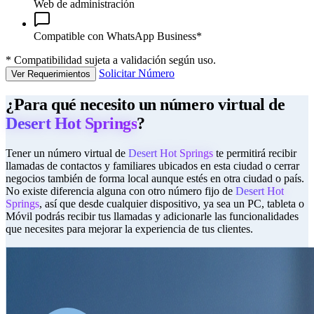
Web de administración
Compatible con WhatsApp Business*
*
Compatibilidad sujeta a validación según uso.
Solicitar Número
Ver Requerimientos
¿Para qué necesito un número virtual de
Desert Hot Springs
?
Tener un número virtual de
Desert Hot Springs
te permitirá recibir
llamadas de contactos y familiares ubicados en esta ciudad o cerrar
negocios también de forma local aunque estés en otra ciudad o país.
No existe diferencia alguna con otro número fijo de
Desert Hot
Springs
, así que desde cualquier dispositivo, ya sea un PC, tableta o
Móvil podrás recibir tus llamadas y adicionarle las funcionalidades
que necesites para mejorar la experiencia de tus clientes.