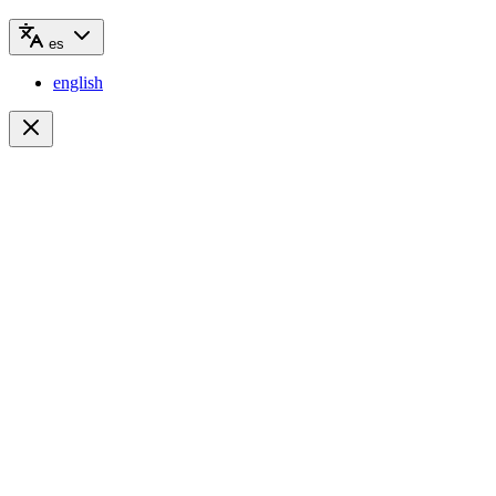
es
english