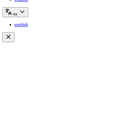
es
english