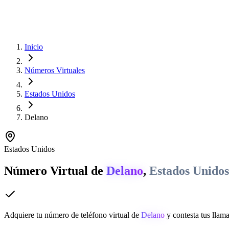
Inicio
Números Virtuales
Estados Unidos
Delano
Estados Unidos
Número Virtual de
Delano
,
Estados Unidos
Adquiere tu número de teléfono virtual de
Delano
y contesta tus llama