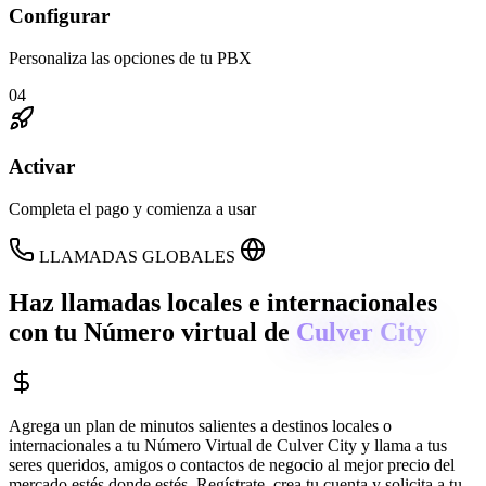
Configurar
Personaliza las opciones de tu PBX
04
Activar
Completa el pago y comienza a usar
LLAMADAS GLOBALES
Haz llamadas locales e internacionales
con tu Número virtual de
Culver City
Agrega un plan de minutos salientes a destinos locales o
internacionales a tu Número Virtual de
Culver City
y llama a tus
seres queridos, amigos o contactos de negocio al mejor precio del
mercado estés donde estés. Regístrate, crea tu cuenta y solicita a tu