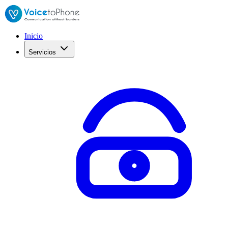
Inicio
Servicios