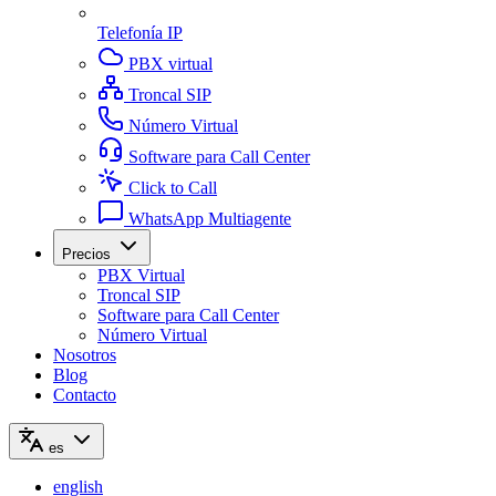
Telefonía IP
PBX virtual
Troncal SIP
Número Virtual
Software para Call Center
Click to Call
WhatsApp Multiagente
Precios
PBX Virtual
Troncal SIP
Software para Call Center
Número Virtual
Nosotros
Blog
Contacto
es
english