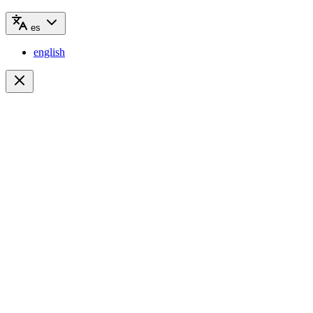
es
english