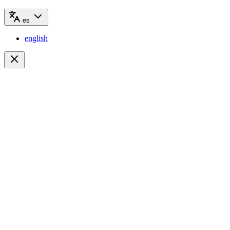
es
english