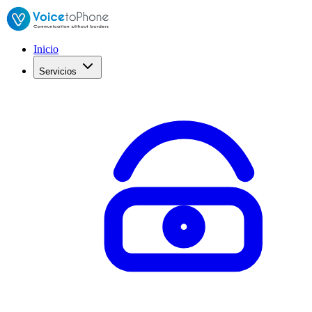
Inicio
Servicios