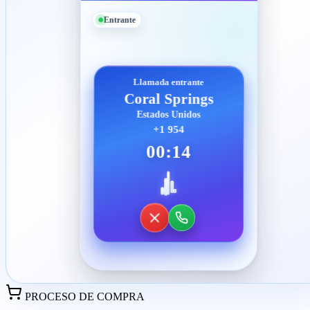
Entrante
Llamada entrante
Coral Springs
Estados Unidos
+1 954
00:14
PROCESO DE COMPRA