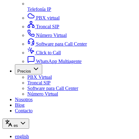
Telefonía IP
PBX virtual
Troncal SIP
Número Virtual
Software para Call Center
Click to Call
WhatsApp Multiagente
Precios
PBX Virtual
Troncal SIP
Software para Call Center
Número Virtual
Nosotros
Blog
Contacto
es
english