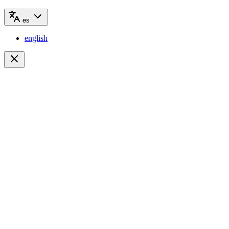
es
english