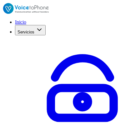
Inicio
Servicios