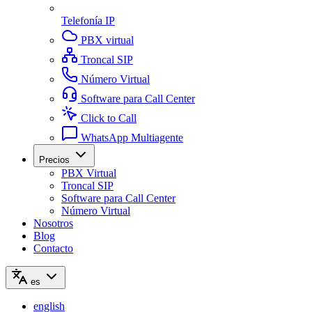
Telefonía IP
PBX virtual
Troncal SIP
Número Virtual
Software para Call Center
Click to Call
WhatsApp Multiagente
Precios
PBX Virtual
Troncal SIP
Software para Call Center
Número Virtual
Nosotros
Blog
Contacto
es
english