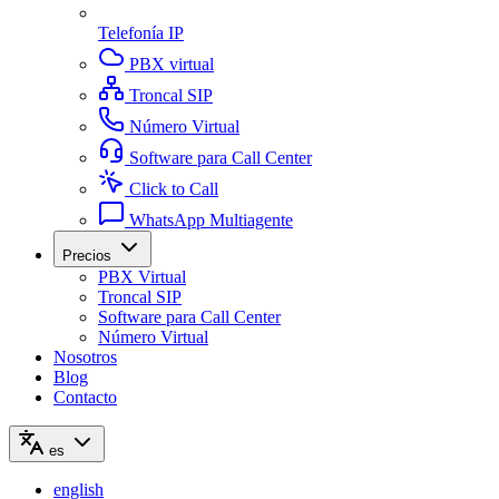
Telefonía IP
PBX virtual
Troncal SIP
Número Virtual
Software para Call Center
Click to Call
WhatsApp Multiagente
Precios
PBX Virtual
Troncal SIP
Software para Call Center
Número Virtual
Nosotros
Blog
Contacto
es
english