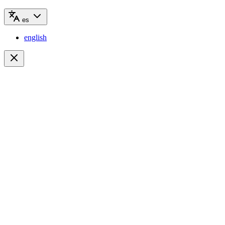
es
english