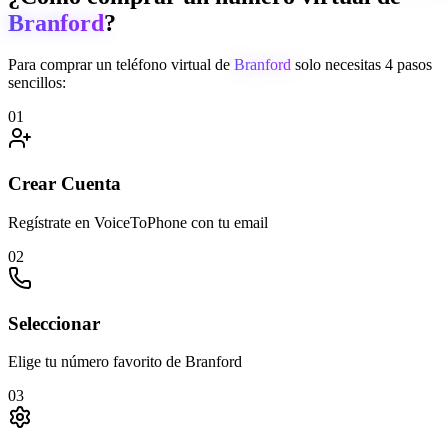
Branford
?
Para comprar un teléfono virtual de
Branford
solo necesitas 4 pasos
sencillos:
01
Crear Cuenta
Regístrate en VoiceToPhone con tu email
02
Seleccionar
Elige tu número favorito de Branford
03