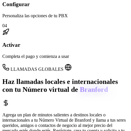
Configurar
Personaliza las opciones de tu PBX
04
Activar
Completa el pago y comienza a usar
LLAMADAS GLOBALES
Haz llamadas locales e internacionales
con tu Número virtual de
Branford
Agrega un plan de minutos salientes a destinos locales o
internacionales a tu Número Virtual de
Branford
y llama a tus seres
queridos, amigos o contactos de negocio al mejor precio del
mercado estés donde estés. Regístrate, crea tu cuenta y solicita a tu