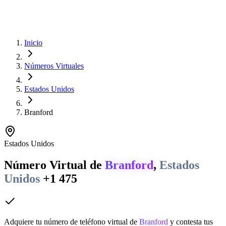
Inicio
Números Virtuales
Estados Unidos
Branford
Estados Unidos
Número Virtual de
Branford
,
Estados
Unidos
+1 475
Adquiere tu número de teléfono virtual de
Branford
y contesta tus