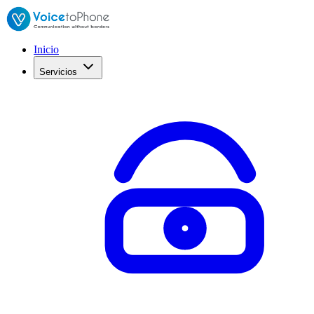
Inicio
Servicios