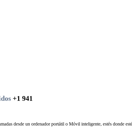
idos
+1 941
amadas desde un ordenador portátil o Móvil inteligente, estés donde esté