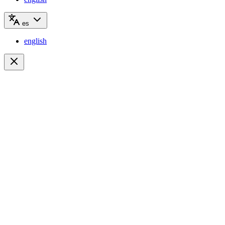
es
english