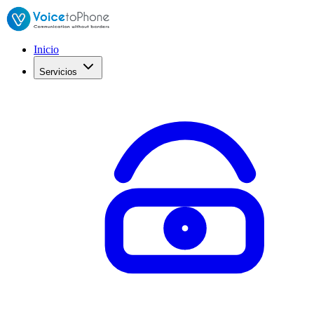
Inicio
Servicios