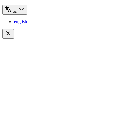
es
english