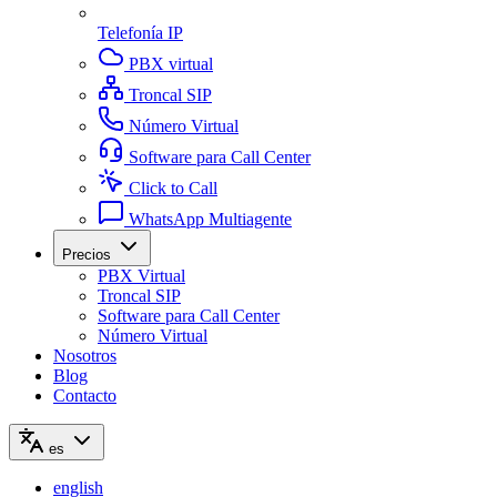
Telefonía IP
PBX virtual
Troncal SIP
Número Virtual
Software para Call Center
Click to Call
WhatsApp Multiagente
Precios
PBX Virtual
Troncal SIP
Software para Call Center
Número Virtual
Nosotros
Blog
Contacto
es
english