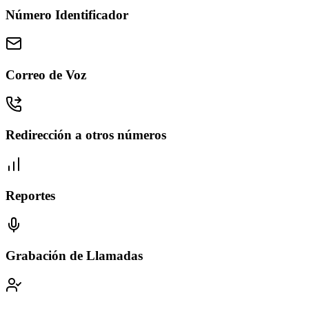
Número Identificador
Correo de Voz
Redirección a otros números
Reportes
Grabación de Llamadas